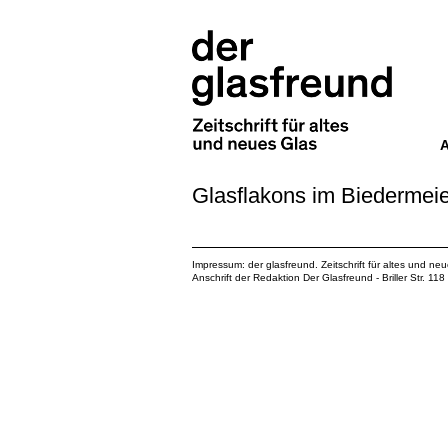
Glasflakons im Biedermeie
Impressum: der glasfreund. Zeitschrift für altes und ne
Anschrift der Redaktion Der Glasfreund - Briller Str. 1