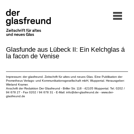
Glasfunde aus Lübeck II: Ein Kelchglas á
la facon de Venise
Impressum: der glasfreund. Zeitschrift für altes und neues Glas. Eine Publikation der
Prometheus Verlags- und Kommunikationsgesellschaft mbH
, Wuppertal. Herausgeber:
Wieland Kramer.
Anschrift der Redaktion Der Glasfreund - Briller Str. 118 - 42105 Wuppertal. Tel. 0202 /
94 678 27 - Fax 0202 / 94 678 31 - E-Mail:
info@der-glasfreund.de
-
www.der-
glasfreund.de