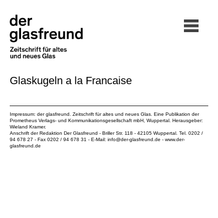
Glaskugeln a la Francaise
Impressum: der glasfreund. Zeitschrift für altes und neues Glas. Eine Publikation der
Prometheus Verlags- und Kommunikationsgesellschaft mbH
, Wuppertal. Herausgeber:
Wieland Kramer.
Anschrift der Redaktion Der Glasfreund - Briller Str. 118 - 42105 Wuppertal. Tel. 0202 /
94 678 27 - Fax 0202 / 94 678 31 - E-Mail:
info@der-glasfreund.de
-
www.der-
glasfreund.de