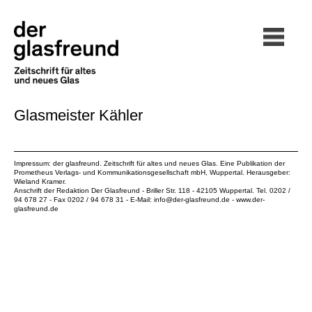
Glasmeister Kähler
Impressum: der glasfreund. Zeitschrift für altes und neues Glas. Eine Publikation der
Prometheus Verlags- und Kommunikationsgesellschaft mbH
, Wuppertal. Herausgeber:
Wieland Kramer.
Anschrift der Redaktion Der Glasfreund - Briller Str. 118 - 42105 Wuppertal. Tel. 0202 /
94 678 27 - Fax 0202 / 94 678 31 - E-Mail:
info@der-glasfreund.de
-
www.der-
glasfreund.de