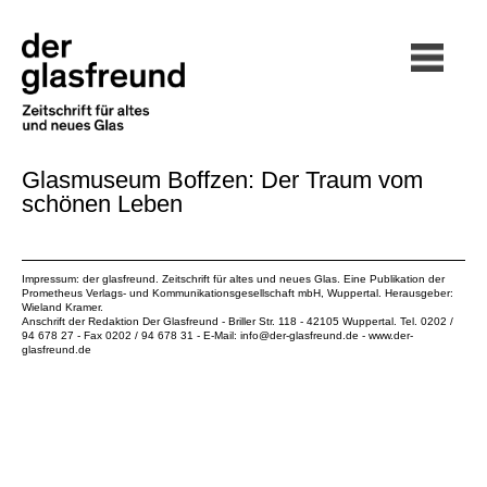
Glasmuseum Boffzen: Der Traum vom
schönen Leben
Impressum: der glasfreund. Zeitschrift für altes und neues Glas. Eine Publikation der
Prometheus Verlags- und Kommunikationsgesellschaft mbH
, Wuppertal. Herausgeber:
Wieland Kramer.
Anschrift der Redaktion Der Glasfreund - Briller Str. 118 - 42105 Wuppertal. Tel. 0202 /
94 678 27 - Fax 0202 / 94 678 31 - E-Mail:
info@der-glasfreund.de
-
www.der-
glasfreund.de