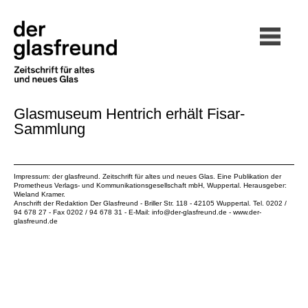
Glasmuseum Hentrich erhält Fisar-
Sammlung
Impressum: der glasfreund. Zeitschrift für altes und neues Glas. Eine Publikation der
Prometheus Verlags- und Kommunikationsgesellschaft mbH
, Wuppertal. Herausgeber:
Wieland Kramer.
Anschrift der Redaktion Der Glasfreund - Briller Str. 118 - 42105 Wuppertal. Tel. 0202 /
94 678 27 - Fax 0202 / 94 678 31 - E-Mail:
info@der-glasfreund.de
-
www.der-
glasfreund.de