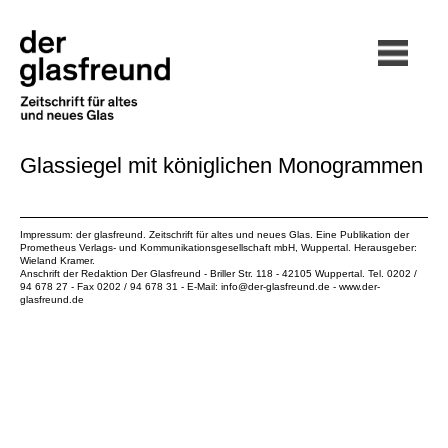
Glassiegel mit königlichen Monogrammen
Impressum: der glasfreund. Zeitschrift für altes und neues Glas. Eine Publikation der
Prometheus Verlags- und Kommunikationsgesellschaft mbH
, Wuppertal. Herausgeber:
Wieland Kramer.
Anschrift der Redaktion Der Glasfreund - Briller Str. 118 - 42105 Wuppertal. Tel. 0202 /
94 678 27 - Fax 0202 / 94 678 31 - E-Mail:
info@der-glasfreund.de
-
www.der-
glasfreund.de