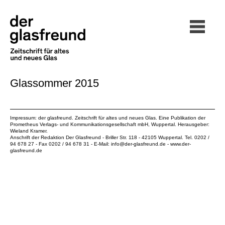
Glassommer 2015
Impressum: der glasfreund. Zeitschrift für altes und neues Glas. Eine Publikation der
Prometheus Verlags- und Kommunikationsgesellschaft mbH
, Wuppertal. Herausgeber:
Wieland Kramer.
Anschrift der Redaktion Der Glasfreund - Briller Str. 118 - 42105 Wuppertal. Tel. 0202 /
94 678 27 - Fax 0202 / 94 678 31 - E-Mail:
info@der-glasfreund.de
-
www.der-
glasfreund.de