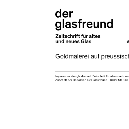
Goldmalerei auf preussis
Impressum: der glasfreund. Zeitschrift für altes und ne
Anschrift der Redaktion Der Glasfreund - Briller Str. 1