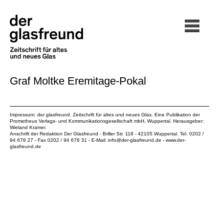
Graf Moltke Eremitage-Pokal
Impressum: der glasfreund. Zeitschrift für altes und neues Glas. Eine Publikation der
Prometheus Verlags- und Kommunikationsgesellschaft mbH
, Wuppertal. Herausgeber:
Wieland Kramer.
Anschrift der Redaktion Der Glasfreund - Briller Str. 118 - 42105 Wuppertal. Tel. 0202 /
94 678 27 - Fax 0202 / 94 678 31 - E-Mail:
info@der-glasfreund.de
-
www.der-
glasfreund.de