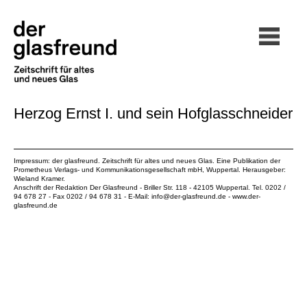
Herzog Ernst I. und sein Hofglasschneider
Impressum: der glasfreund. Zeitschrift für altes und neues Glas. Eine Publikation der
Prometheus Verlags- und Kommunikationsgesellschaft mbH
, Wuppertal. Herausgeber:
Wieland Kramer.
Anschrift der Redaktion Der Glasfreund - Briller Str. 118 - 42105 Wuppertal. Tel. 0202 /
94 678 27 - Fax 0202 / 94 678 31 - E-Mail:
info@der-glasfreund.de
-
www.der-
glasfreund.de