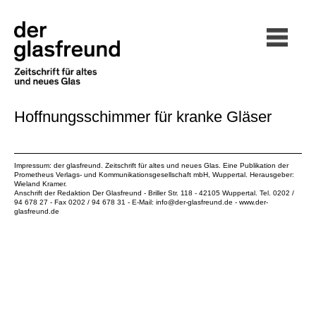
Hoffnungsschimmer für kranke Gläser
Impressum: der glasfreund. Zeitschrift für altes und neues Glas. Eine Publikation der
Prometheus Verlags- und Kommunikationsgesellschaft mbH
, Wuppertal. Herausgeber:
Wieland Kramer.
Anschrift der Redaktion Der Glasfreund - Briller Str. 118 - 42105 Wuppertal. Tel. 0202 /
94 678 27 - Fax 0202 / 94 678 31 - E-Mail:
info@der-glasfreund.de
-
www.der-
glasfreund.de