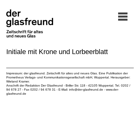
Initiale mit Krone und Lorbeerblatt
Impressum: der glasfreund. Zeitschrift für altes und neues Glas. Eine Publikation der
Prometheus Verlags- und Kommunikationsgesellschaft mbH
, Wuppertal. Herausgeber:
Wieland Kramer.
Anschrift der Redaktion Der Glasfreund - Briller Str. 118 - 42105 Wuppertal. Tel. 0202 /
94 678 27 - Fax 0202 / 94 678 31 - E-Mail:
info@der-glasfreund.de
-
www.der-
glasfreund.de