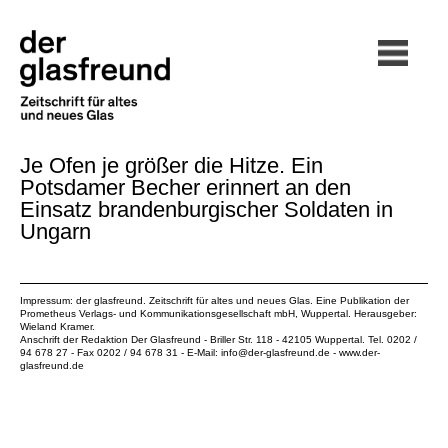
Je Ofen je größer die Hitze. Ein
Potsdamer Becher erinnert an den
Einsatz brandenburgischer Soldaten in
Ungarn
Impressum: der glasfreund. Zeitschrift für altes und neues Glas. Eine Publikation der
Prometheus Verlags- und Kommunikationsgesellschaft mbH
, Wuppertal. Herausgeber:
Wieland Kramer.
Anschrift der Redaktion Der Glasfreund - Briller Str. 118 - 42105 Wuppertal. Tel. 0202 /
94 678 27 - Fax 0202 / 94 678 31 - E-Mail:
info@der-glasfreund.de
-
www.der-
glasfreund.de