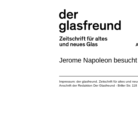
Jerome Napoleon besucht d
Impressum: der glasfreund. Zeitschrift für altes und ne
Anschrift der Redaktion Der Glasfreund - Briller Str. 1