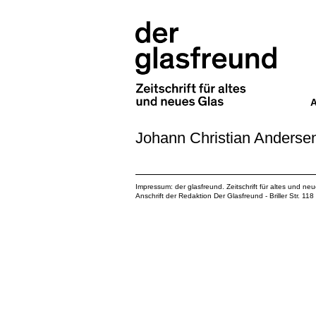
Johann Christian Anderse
Impressum: der glasfreund. Zeitschrift für altes und ne
Anschrift der Redaktion Der Glasfreund - Briller Str. 1