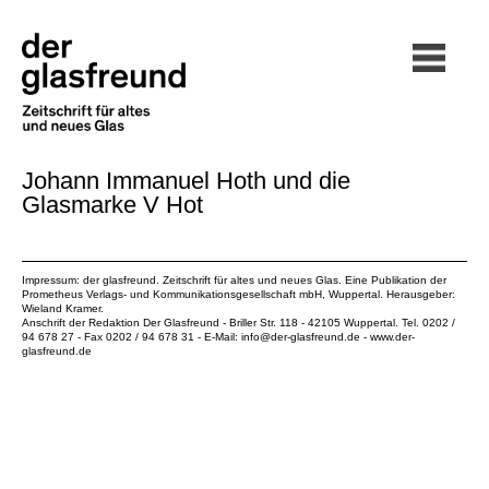
Johann Immanuel Hoth und die
Glasmarke V Hot
Impressum: der glasfreund. Zeitschrift für altes und neues Glas. Eine Publikation der
Prometheus Verlags- und Kommunikationsgesellschaft mbH
, Wuppertal. Herausgeber:
Wieland Kramer.
Anschrift der Redaktion Der Glasfreund - Briller Str. 118 - 42105 Wuppertal. Tel. 0202 /
94 678 27 - Fax 0202 / 94 678 31 - E-Mail:
info@der-glasfreund.de
-
www.der-
glasfreund.de