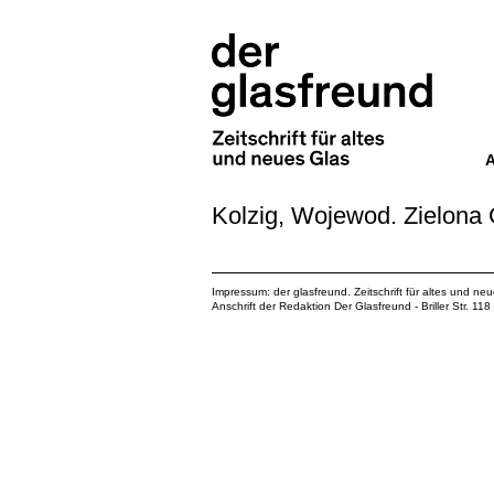
Kolzig, Wojewod. Zielona
Impressum: der glasfreund. Zeitschrift für altes und ne
Anschrift der Redaktion Der Glasfreund - Briller Str. 1