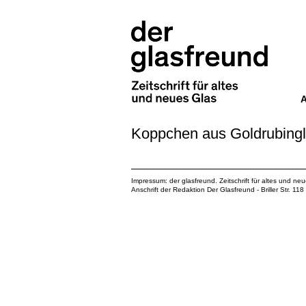
Koppchen aus Goldrubing
Impressum: der glasfreund. Zeitschrift für altes und ne
Anschrift der Redaktion Der Glasfreund - Briller Str. 1