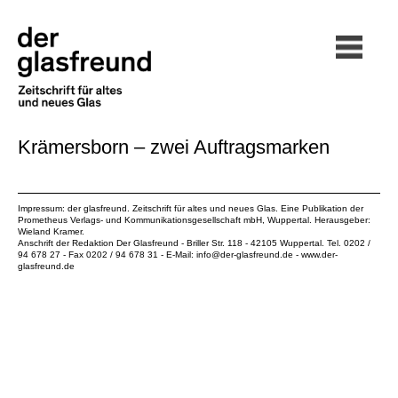
Krämersborn – zwei Auftragsmarken
Impressum: der glasfreund. Zeitschrift für altes und neues Glas. Eine Publikation der
Prometheus Verlags- und Kommunikationsgesellschaft mbH
, Wuppertal. Herausgeber:
Wieland Kramer.
Anschrift der Redaktion Der Glasfreund - Briller Str. 118 - 42105 Wuppertal. Tel. 0202 /
94 678 27 - Fax 0202 / 94 678 31 - E-Mail:
info@der-glasfreund.de
-
www.der-
glasfreund.de