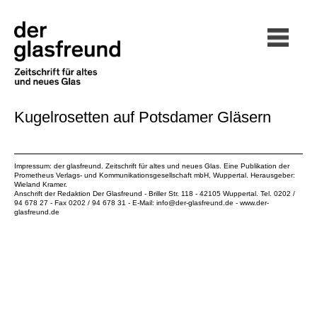
Kugelrosetten auf Potsdamer Gläsern
Impressum: der glasfreund. Zeitschrift für altes und neues Glas. Eine Publikation der
Prometheus Verlags- und Kommunikationsgesellschaft mbH
, Wuppertal. Herausgeber:
Wieland Kramer.
Anschrift der Redaktion Der Glasfreund - Briller Str. 118 - 42105 Wuppertal. Tel. 0202 /
94 678 27 - Fax 0202 / 94 678 31 - E-Mail:
info@der-glasfreund.de
-
www.der-
glasfreund.de