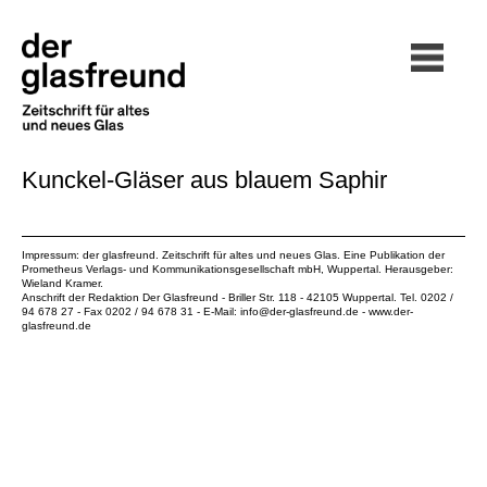
Kunckel-Gläser aus blauem Saphir
Impressum: der glasfreund. Zeitschrift für altes und neues Glas. Eine Publikation der
Prometheus Verlags- und Kommunikationsgesellschaft mbH
, Wuppertal. Herausgeber:
Wieland Kramer.
Anschrift der Redaktion Der Glasfreund - Briller Str. 118 - 42105 Wuppertal. Tel. 0202 /
94 678 27 - Fax 0202 / 94 678 31 - E-Mail:
info@der-glasfreund.de
-
www.der-
glasfreund.de