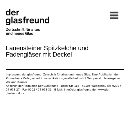
Lauensteiner Spitzkelche und
Fadengläser mit Deckel
Impressum: der glasfreund. Zeitschrift für altes und neues Glas. Eine Publikation der
Prometheus Verlags- und Kommunikationsgesellschaft mbH
, Wuppertal. Herausgeber:
Wieland Kramer.
Anschrift der Redaktion Der Glasfreund - Briller Str. 118 - 42105 Wuppertal. Tel. 0202 /
94 678 27 - Fax 0202 / 94 678 31 - E-Mail:
info@der-glasfreund.de
-
www.der-
glasfreund.de