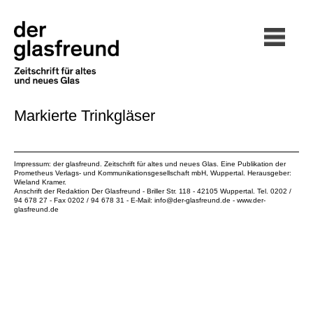
Markierte Trinkgläser
Impressum: der glasfreund. Zeitschrift für altes und neues Glas. Eine Publikation der
Prometheus Verlags- und Kommunikationsgesellschaft mbH
, Wuppertal. Herausgeber:
Wieland Kramer.
Anschrift der Redaktion Der Glasfreund - Briller Str. 118 - 42105 Wuppertal. Tel. 0202 /
94 678 27 - Fax 0202 / 94 678 31 - E-Mail:
info@der-glasfreund.de
-
www.der-
glasfreund.de