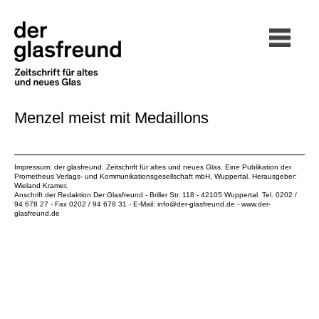
Menzel meist mit Medaillons
Impressum: der glasfreund. Zeitschrift für altes und neues Glas. Eine Publikation der
Prometheus Verlags- und Kommunikationsgesellschaft mbH
, Wuppertal. Herausgeber:
Wieland Kramer.
Anschrift der Redaktion Der Glasfreund - Briller Str. 118 - 42105 Wuppertal. Tel. 0202 /
94 678 27 - Fax 0202 / 94 678 31 - E-Mail:
info@der-glasfreund.de
-
www.der-
glasfreund.de