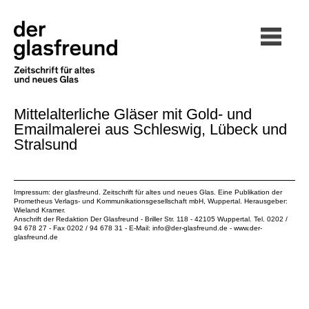
Mittelalterliche Gläser mit Gold- und
Emailmalerei aus Schleswig, Lübeck und
Stralsund
Impressum: der glasfreund. Zeitschrift für altes und neues Glas. Eine Publikation der
Prometheus Verlags- und Kommunikationsgesellschaft mbH
, Wuppertal. Herausgeber:
Wieland Kramer.
Anschrift der Redaktion Der Glasfreund - Briller Str. 118 - 42105 Wuppertal. Tel. 0202 /
94 678 27 - Fax 0202 / 94 678 31 - E-Mail:
info@der-glasfreund.de
-
www.der-
glasfreund.de