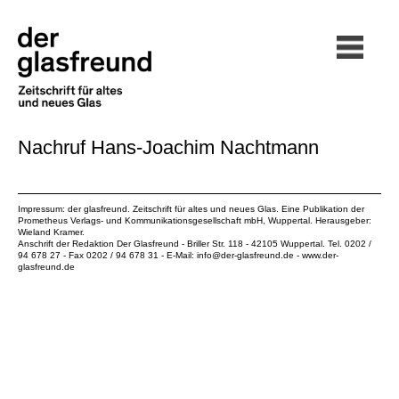
Nachruf Hans-Joachim Nachtmann
Impressum: der glasfreund. Zeitschrift für altes und neues Glas. Eine Publikation der
Prometheus Verlags- und Kommunikationsgesellschaft mbH
, Wuppertal. Herausgeber:
Wieland Kramer.
Anschrift der Redaktion Der Glasfreund - Briller Str. 118 - 42105 Wuppertal. Tel. 0202 /
94 678 27 - Fax 0202 / 94 678 31 - E-Mail:
info@der-glasfreund.de
-
www.der-
glasfreund.de