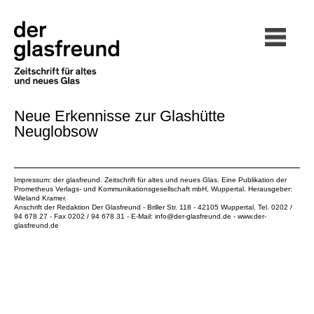
Neue Erkennisse zur Glashütte
Neuglobsow
Impressum: der glasfreund. Zeitschrift für altes und neues Glas. Eine Publikation der
Prometheus Verlags- und Kommunikationsgesellschaft mbH
, Wuppertal. Herausgeber:
Wieland Kramer.
Anschrift der Redaktion Der Glasfreund - Briller Str. 118 - 42105 Wuppertal. Tel. 0202 /
94 678 27 - Fax 0202 / 94 678 31 - E-Mail:
info@der-glasfreund.de
-
www.der-
glasfreund.de