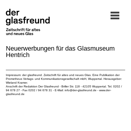
Neuerwerbungen für das Glasmuseum
Hentrich
Impressum: der glasfreund. Zeitschrift für altes und neues Glas. Eine Publikation der
Prometheus Verlags- und Kommunikationsgesellschaft mbH
, Wuppertal. Herausgeber:
Wieland Kramer.
Anschrift der Redaktion Der Glasfreund - Briller Str. 118 - 42105 Wuppertal. Tel. 0202 /
94 678 27 - Fax 0202 / 94 678 31 - E-Mail:
info@der-glasfreund.de
-
www.der-
glasfreund.de