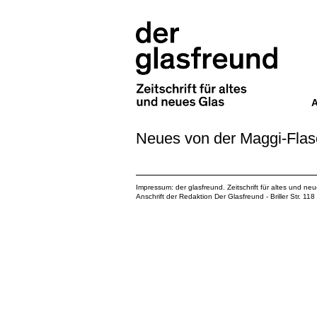
Neues von der Maggi-Fla
Impressum: der glasfreund. Zeitschrift für altes und ne
Anschrift der Redaktion Der Glasfreund - Briller Str. 1