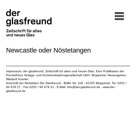
Newcastle oder Nöstetangen
Impressum: der glasfreund. Zeitschrift für altes und neues Glas. Eine Publikation der
Prometheus Verlags- und Kommunikationsgesellschaft mbH
, Wuppertal. Herausgeber:
Wieland Kramer.
Anschrift der Redaktion Der Glasfreund - Briller Str. 118 - 42105 Wuppertal. Tel. 0202 /
94 678 27 - Fax 0202 / 94 678 31 - E-Mail:
info@der-glasfreund.de
-
www.der-
glasfreund.de