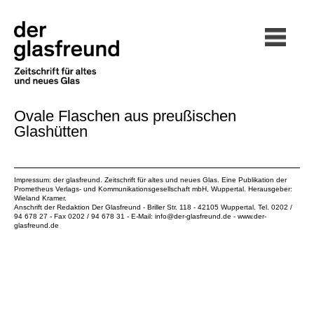
Ovale Flaschen aus preußischen
Glashütten
Impressum: der glasfreund. Zeitschrift für altes und neues Glas. Eine Publikation der
Prometheus Verlags- und Kommunikationsgesellschaft mbH
, Wuppertal. Herausgeber:
Wieland Kramer.
Anschrift der Redaktion Der Glasfreund - Briller Str. 118 - 42105 Wuppertal. Tel. 0202 /
94 678 27 - Fax 0202 / 94 678 31 - E-Mail:
info@der-glasfreund.de
-
www.der-
glasfreund.de