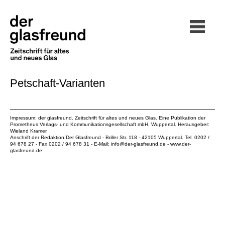
Petschaft-Varianten
Impressum: der glasfreund. Zeitschrift für altes und neues Glas. Eine Publikation der
Prometheus Verlags- und Kommunikationsgesellschaft mbH
, Wuppertal. Herausgeber:
Wieland Kramer.
Anschrift der Redaktion Der Glasfreund - Briller Str. 118 - 42105 Wuppertal. Tel. 0202 /
94 678 27 - Fax 0202 / 94 678 31 - E-Mail:
info@der-glasfreund.de
-
www.der-
glasfreund.de