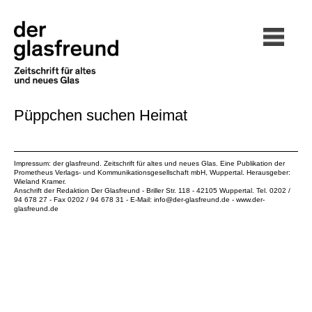
Püppchen suchen Heimat
Impressum: der glasfreund. Zeitschrift für altes und neues Glas. Eine Publikation der
Prometheus Verlags- und Kommunikationsgesellschaft mbH
, Wuppertal. Herausgeber:
Wieland Kramer.
Anschrift der Redaktion Der Glasfreund - Briller Str. 118 - 42105 Wuppertal. Tel. 0202 /
94 678 27 - Fax 0202 / 94 678 31 - E-Mail:
info@der-glasfreund.de
-
www.der-
glasfreund.de