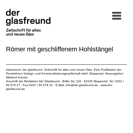
Römer mit geschliffenem Hohlstängel
Impressum: der glasfreund. Zeitschrift für altes und neues Glas. Eine Publikation der
Prometheus Verlags- und Kommunikationsgesellschaft mbH
, Wuppertal. Herausgeber:
Wieland Kramer.
Anschrift der Redaktion Der Glasfreund - Briller Str. 118 - 42105 Wuppertal. Tel. 0202 /
94 678 27 - Fax 0202 / 94 678 31 - E-Mail:
info@der-glasfreund.de
-
www.der-
glasfreund.de