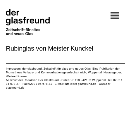
Rubinglas von Meister Kunckel
Impressum: der glasfreund. Zeitschrift für altes und neues Glas. Eine Publikation der
Prometheus Verlags- und Kommunikationsgesellschaft mbH
, Wuppertal. Herausgeber:
Wieland Kramer.
Anschrift der Redaktion Der Glasfreund - Briller Str. 118 - 42105 Wuppertal. Tel. 0202 /
94 678 27 - Fax 0202 / 94 678 31 - E-Mail:
info@der-glasfreund.de
-
www.der-
glasfreund.de