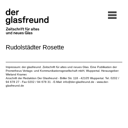
Rudolstädter Rosette
Impressum: der glasfreund. Zeitschrift für altes und neues Glas. Eine Publikation der
Prometheus Verlags- und Kommunikationsgesellschaft mbH
, Wuppertal. Herausgeber:
Wieland Kramer.
Anschrift der Redaktion Der Glasfreund - Briller Str. 118 - 42105 Wuppertal. Tel. 0202 /
94 678 27 - Fax 0202 / 94 678 31 - E-Mail:
info@der-glasfreund.de
-
www.der-
glasfreund.de