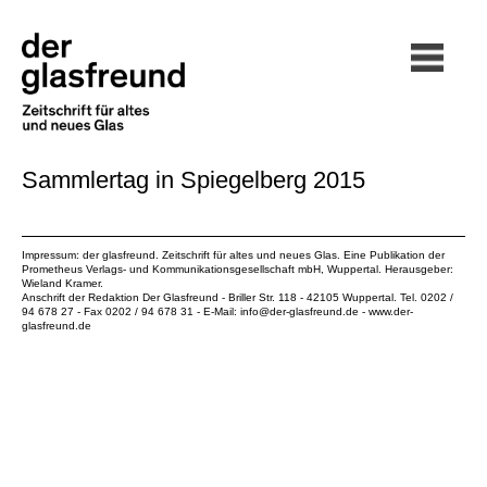
Sammlertag in Spiegelberg 2015
Impressum: der glasfreund. Zeitschrift für altes und neues Glas. Eine Publikation der
Prometheus Verlags- und Kommunikationsgesellschaft mbH
, Wuppertal. Herausgeber:
Wieland Kramer.
Anschrift der Redaktion Der Glasfreund - Briller Str. 118 - 42105 Wuppertal. Tel. 0202 /
94 678 27 - Fax 0202 / 94 678 31 - E-Mail:
info@der-glasfreund.de
-
www.der-
glasfreund.de