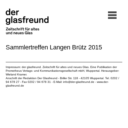
Sammlertreffen Langen Brütz 2015
Impressum: der glasfreund. Zeitschrift für altes und neues Glas. Eine Publikation der
Prometheus Verlags- und Kommunikationsgesellschaft mbH
, Wuppertal. Herausgeber:
Wieland Kramer.
Anschrift der Redaktion Der Glasfreund - Briller Str. 118 - 42105 Wuppertal. Tel. 0202 /
94 678 27 - Fax 0202 / 94 678 31 - E-Mail:
info@der-glasfreund.de
-
www.der-
glasfreund.de