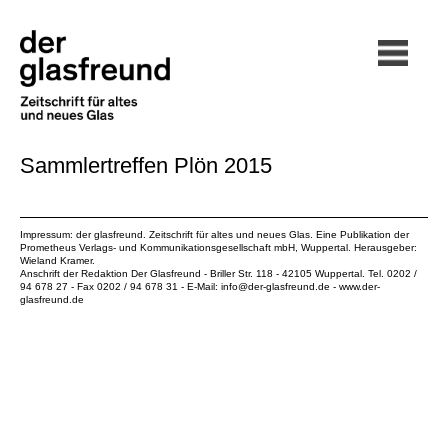
Sammlertreffen Plön 2015
Impressum: der glasfreund. Zeitschrift für altes und neues Glas. Eine Publikation der
Prometheus Verlags- und Kommunikationsgesellschaft mbH
, Wuppertal. Herausgeber:
Wieland Kramer.
Anschrift der Redaktion Der Glasfreund - Briller Str. 118 - 42105 Wuppertal. Tel. 0202 /
94 678 27 - Fax 0202 / 94 678 31 - E-Mail:
info@der-glasfreund.de
-
www.der-
glasfreund.de