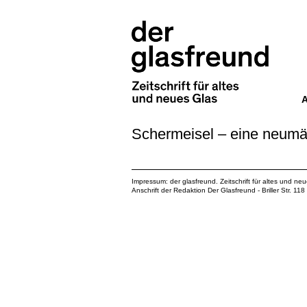
Schermeisel – eine neumä
Impressum: der glasfreund. Zeitschrift für altes und ne
Anschrift der Redaktion Der Glasfreund - Briller Str. 1