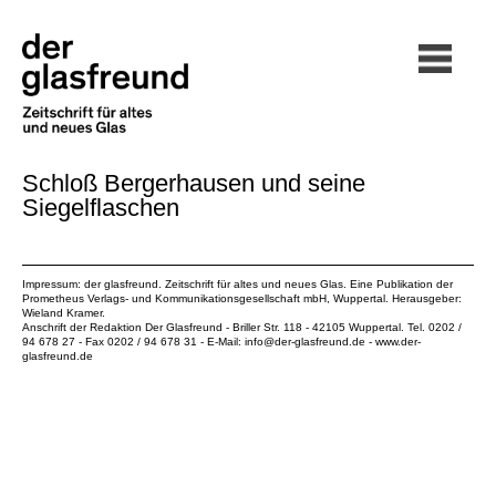
Schloß Bergerhausen und seine
Siegelflaschen
Impressum: der glasfreund. Zeitschrift für altes und neues Glas. Eine Publikation der
Prometheus Verlags- und Kommunikationsgesellschaft mbH
, Wuppertal. Herausgeber:
Wieland Kramer.
Anschrift der Redaktion Der Glasfreund - Briller Str. 118 - 42105 Wuppertal. Tel. 0202 /
94 678 27 - Fax 0202 / 94 678 31 - E-Mail:
info@der-glasfreund.de
-
www.der-
glasfreund.de