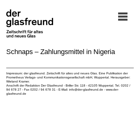
Schnaps – Zahlungsmittel in Nigeria
Impressum: der glasfreund. Zeitschrift für altes und neues Glas. Eine Publikation der
Prometheus Verlags- und Kommunikationsgesellschaft mbH
, Wuppertal. Herausgeber:
Wieland Kramer.
Anschrift der Redaktion Der Glasfreund - Briller Str. 118 - 42105 Wuppertal. Tel. 0202 /
94 678 27 - Fax 0202 / 94 678 31 - E-Mail:
info@der-glasfreund.de
-
www.der-
glasfreund.de