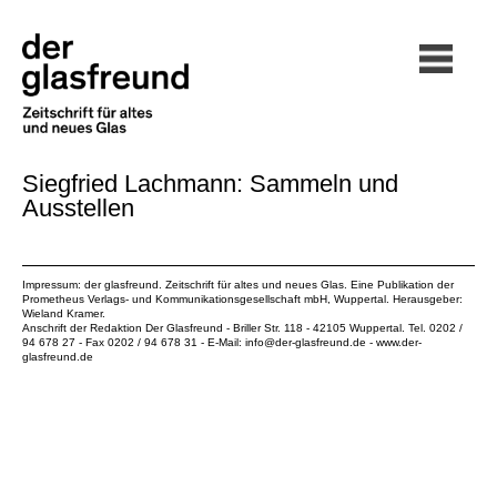
Siegfried Lachmann: Sammeln und
Ausstellen
Impressum: der glasfreund. Zeitschrift für altes und neues Glas. Eine Publikation der
Prometheus Verlags- und Kommunikationsgesellschaft mbH
, Wuppertal. Herausgeber:
Wieland Kramer.
Anschrift der Redaktion Der Glasfreund - Briller Str. 118 - 42105 Wuppertal. Tel. 0202 /
94 678 27 - Fax 0202 / 94 678 31 - E-Mail:
info@der-glasfreund.de
-
www.der-
glasfreund.de