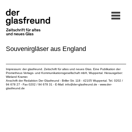
Souvenirgläser aus England
Impressum: der glasfreund. Zeitschrift für altes und neues Glas. Eine Publikation der
Prometheus Verlags- und Kommunikationsgesellschaft mbH
, Wuppertal. Herausgeber:
Wieland Kramer.
Anschrift der Redaktion Der Glasfreund - Briller Str. 118 - 42105 Wuppertal. Tel. 0202 /
94 678 27 - Fax 0202 / 94 678 31 - E-Mail:
info@der-glasfreund.de
-
www.der-
glasfreund.de