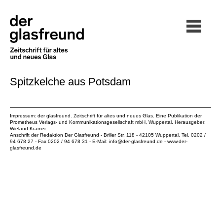
Spitzkelche aus Potsdam
Impressum: der glasfreund. Zeitschrift für altes und neues Glas. Eine Publikation der
Prometheus Verlags- und Kommunikationsgesellschaft mbH
, Wuppertal. Herausgeber:
Wieland Kramer.
Anschrift der Redaktion Der Glasfreund - Briller Str. 118 - 42105 Wuppertal. Tel. 0202 /
94 678 27 - Fax 0202 / 94 678 31 - E-Mail:
info@der-glasfreund.de
-
www.der-
glasfreund.de