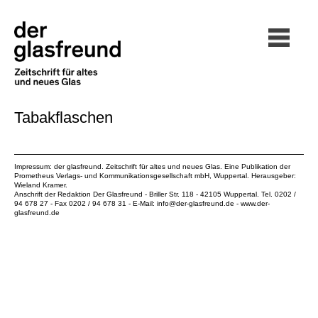
Tabakflaschen
Impressum: der glasfreund. Zeitschrift für altes und neues Glas. Eine Publikation der
Prometheus Verlags- und Kommunikationsgesellschaft mbH
, Wuppertal. Herausgeber:
Wieland Kramer.
Anschrift der Redaktion Der Glasfreund - Briller Str. 118 - 42105 Wuppertal. Tel. 0202 /
94 678 27 - Fax 0202 / 94 678 31 - E-Mail:
info@der-glasfreund.de
-
www.der-
glasfreund.de