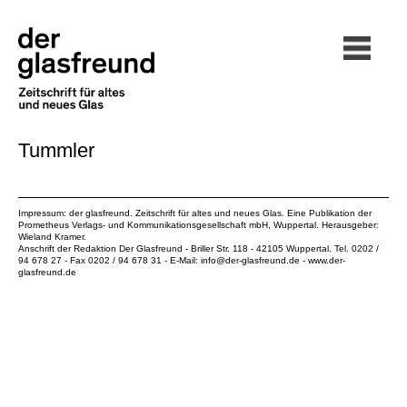
Tummler
Impressum: der glasfreund. Zeitschrift für altes und neues Glas. Eine Publikation der
Prometheus Verlags- und Kommunikationsgesellschaft mbH
, Wuppertal. Herausgeber:
Wieland Kramer.
Anschrift der Redaktion Der Glasfreund - Briller Str. 118 - 42105 Wuppertal. Tel. 0202 /
94 678 27 - Fax 0202 / 94 678 31 - E-Mail:
info@der-glasfreund.de
-
www.der-
glasfreund.de