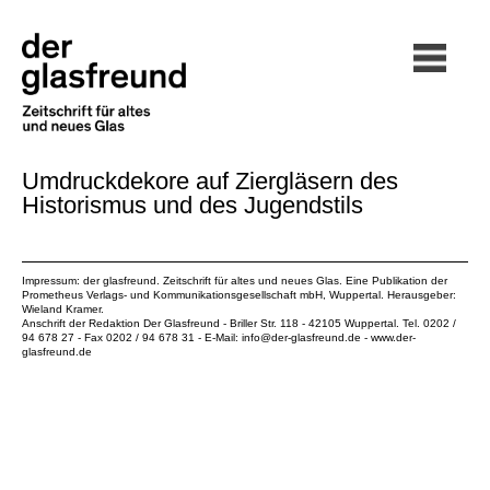
Umdruckdekore auf Ziergläsern des
Historismus und des Jugendstils
Impressum: der glasfreund. Zeitschrift für altes und neues Glas. Eine Publikation der
Prometheus Verlags- und Kommunikationsgesellschaft mbH
, Wuppertal. Herausgeber:
Wieland Kramer.
Anschrift der Redaktion Der Glasfreund - Briller Str. 118 - 42105 Wuppertal. Tel. 0202 /
94 678 27 - Fax 0202 / 94 678 31 - E-Mail:
info@der-glasfreund.de
-
www.der-
glasfreund.de