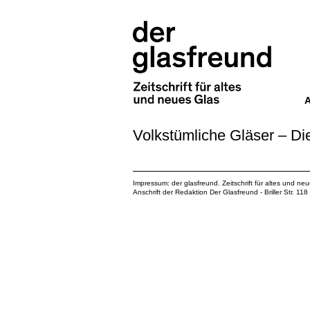
Volkstümliche Gläser – 
Impressum: der glasfreund. Zeitschrift für altes und ne
Anschrift der Redaktion Der Glasfreund - Briller Str. 1